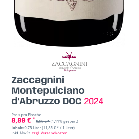
Zaccagnini
Montepulciano
d'Abruzzo DOC
2024
Preis pro Flasche
8,89 € *
8,99 € *
(1,11% gespart)
Inhalt:
0.75 Liter (11,85 € * / 1 Liter)
inkl. MwSt.
zzgl. Versandkosten