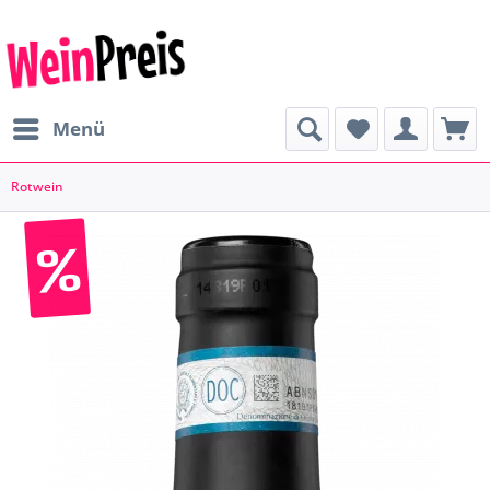
Menü
Rotwein