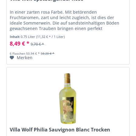
In einer zarten rosa Farbe. Mit betörenden
Fruchtaromen, zart und leicht zugleich, ist dies der
ideale Sommerwein. Die auf sandsteinhaltigen Böden
gewachsenen Trauben bringen einen perfekt
ausbalancierten Wein hervor, mit der nötigen...
Inhalt
0.75 Liter
(11,32 € * / 1 Liter)
8,49 € *
9,70 € *
6 Flaschen 50,94 € *
58,20 € *
Merken
Villa Wolf Philia Sauvignon Blanc Trocken