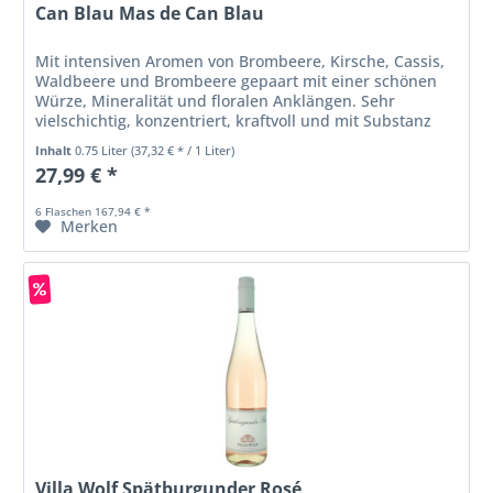
Can Blau Mas de Can Blau
Mit intensiven Aromen von Brombeere, Kirsche, Cassis,
Waldbeere und Brombeere gepaart mit einer schönen
Würze, Mineralität und floralen Anklängen. Sehr
vielschichtig, konzentriert, kraftvoll und mit Substanz
am Gaumen.
Inhalt
0.75 Liter
(37,32 € * / 1 Liter)
27,99 € *
6 Flaschen 167,94 € *
Merken
Villa Wolf Spätburgunder Rosé