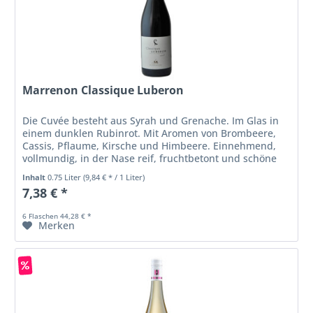
Marrenon Classique Luberon
Die Cuvée besteht aus Syrah und Grenache. Im Glas in
einem dunklen Rubinrot. Mit Aromen von Brombeere,
Cassis, Pflaume, Kirsche und Himbeere. Einnehmend,
vollmundig, in der Nase reif, fruchtbetont und schöne
Würze im Mund.
Inhalt
0.75 Liter
(9,84 € * / 1 Liter)
7,38 € *
6 Flaschen 44,28 € *
Merken