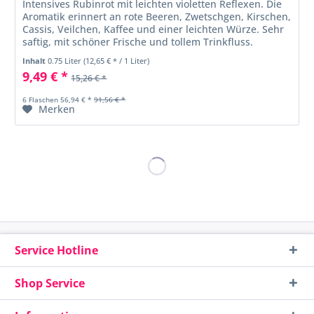
Intensives Rubinrot mit leichten violetten Reflexen. Die
Aromatik erinnert an rote Beeren, Zwetschgen, Kirschen,
Cassis, Veilchen, Kaffee und einer leichten Würze. Sehr
saftig, mit schöner Frische und tollem Trinkfluss.
Inhalt
0.75 Liter
(12,65 € * / 1 Liter)
9,49 € *
15,26 € *
6 Flaschen 56,94 € *
91,56 € *
Merken
Service Hotline
Shop Service