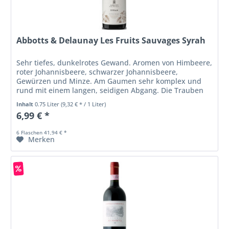
Abbotts & Delaunay Les Fruits Sauvages Syrah
Sehr tiefes, dunkelrotes Gewand. Aromen von Himbeere,
roter Johannisbeere, schwarzer Johannisbeere,
Gewürzen und Minze. Am Gaumen sehr komplex und
rund mit einem langen, seidigen Abgang. Die Trauben
für diesen Wein stammen aus drei...
Inhalt
0.75 Liter
(9,32 € * / 1 Liter)
6,99 € *
6 Flaschen 41,94 € *
Merken