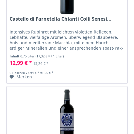
Castello di Farnetella Chianti Colli Senesi...
Intensives Rubinrot mit leichten violetten Reflexen.
Lebhafte, vielfältige Aromen, überwiegend Blaubeere,
Anis und mediterrane Macchia, mit einem Hauch
erdiger Mineralien und einer ansprechenden Toast-Yak-
Note im Hintergrund. Im Mund...
Inhalt
0.75 Liter
(17,32 € * / 1 Liter)
12,99 € *
15,26 € *
6 Flaschen 77,94 € *
91,56 € *
Merken