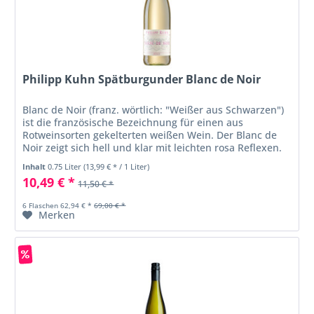
Philipp Kuhn Spätburgunder Blanc de Noir
Blanc de Noir (franz. wörtlich: "Weißer aus Schwarzen")
ist die französische Bezeichnung für einen aus
Rotweinsorten gekelterten weißen Wein. Der Blanc de
Noir zeigt sich hell und klar mit leichten rosa Reflexen.
Die Nase offenbart...
Inhalt
0.75 Liter
(13,99 € * / 1 Liter)
10,49 € *
11,50 € *
6 Flaschen 62,94 € *
69,00 € *
Merken