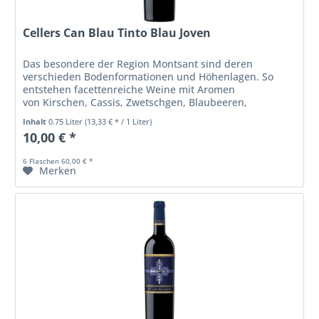
Cellers Can Blau Tinto Blau Joven
Das besondere der Region Montsant sind deren
verschieden Bodenformationen und Höhenlagen. So
entstehen facettenreiche Weine mit Aromen
von Kirschen, Cassis, Zwetschgen, Blaubeeren,
Waldbeeren, Veilchen, Zedernholz, Moos, Heu und
Inhalt
0.75 Liter
(13,33 € * / 1 Liter)
Vanille.
10,00 € *
6 Flaschen 60,00 € *
Merken