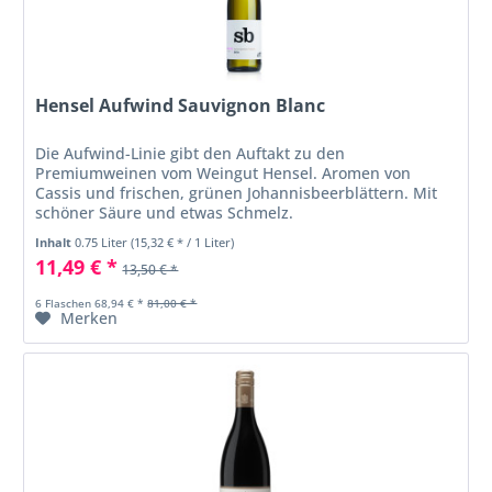
Hensel Aufwind Sauvignon Blanc
Die Aufwind-Linie gibt den Auftakt zu den
Premiumweinen vom Weingut Hensel. Aromen von
Cassis und frischen, grünen Johannisbeerblättern. Mit
schöner Säure und etwas Schmelz.
Inhalt
0.75 Liter
(15,32 € * / 1 Liter)
11,49 € *
13,50 € *
6 Flaschen 68,94 € *
81,00 € *
Merken