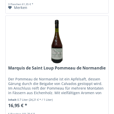
3 Flaschen 61,35 € *
Merken
Marquis de Saint Loup Pommeau de Normandie
Der Pommeau de Normandie ist ein Apfelsaft, dessen
Gärung durch die Beigabe von Calvados gestoppt wird.
Im Anschluss reift der Pommeau für mehrere Montaten
in Fässern aus Eichenholz. Mit vielfältigen Aromen von
roten Äpfeln und frischem...
Inhalt
0.7 Liter
(24,21 € * / 1 Liter)
16,95 € *
6 Flaschen 101,70 € *