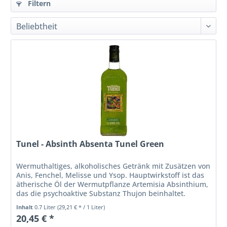
Filtern
Tunel - Absinth Absenta Tunel Green
Wermuthaltiges, alkoholisches Getränk mit Zusätzen von
Anis, Fenchel, Melisse und Ysop. Hauptwirkstoff ist das
ätherische Öl der Wermutpflanze Artemisia Absinthium,
das die psychoaktive Substanz Thujon beinhaltet.
Inhalt
0.7 Liter
(29,21 € * / 1 Liter)
20,45 € *