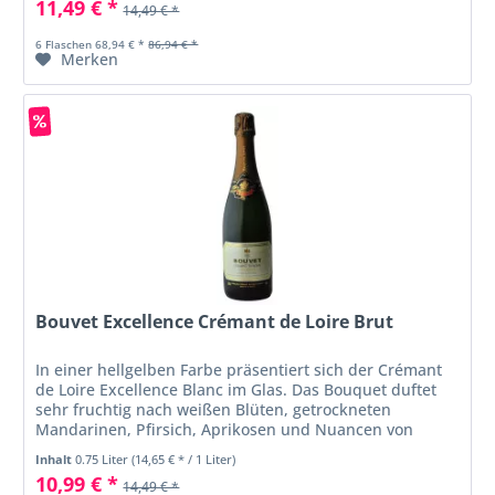
11,49 € *
14,49 € *
6 Flaschen 68,94 € *
86,94 € *
Merken
Bouvet Excellence Crémant de Loire Brut
In einer hellgelben Farbe präsentiert sich der Crémant
de Loire Excellence Blanc im Glas. Das Bouquet duftet
sehr fruchtig nach weißen Blüten, getrockneten
Mandarinen, Pfirsich, Aprikosen und Nuancen von
Zitrusfrüchten. Am Gaumen sehr...
Inhalt
0.75 Liter
(14,65 € * / 1 Liter)
10,99 € *
14,49 € *