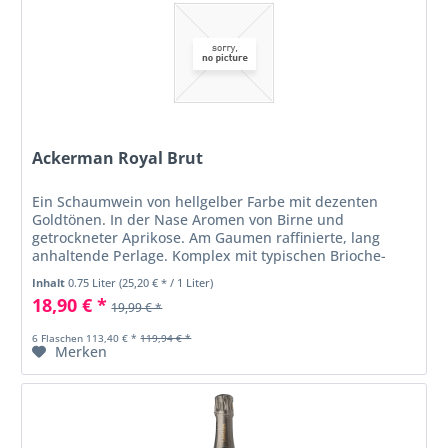
Ackerman Royal Brut
Ein Schaumwein von hellgelber Farbe mit dezenten
Goldtönen. In der Nase Aromen von Birne und
getrockneter Aprikose. Am Gaumen raffinierte, lang
anhaltende Perlage. Komplex mit typischen Brioche-
Aromen gepaart mit Zitrusfrüchten. Im...
Inhalt
0.75 Liter
(25,20 € * / 1 Liter)
18,90 € *
19,99 € *
6 Flaschen 113,40 € *
119,94 € *
Merken