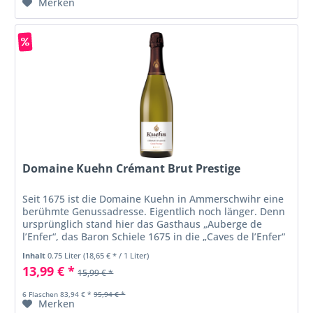
Merken
Domaine Kuehn Crémant Brut Prestige
Seit 1675 ist die Domaine Kuehn in Ammerschwihr eine
berühmte Genussadresse. Eigentlich noch länger. Denn
ursprünglich stand hier das Gasthaus „Auberge de
l’Enfer“, das Baron Schiele 1675 in die „Caves de l’Enfer“
umwandelte: die...
Inhalt
0.75 Liter
(18,65 € * / 1 Liter)
13,99 € *
15,99 € *
6 Flaschen 83,94 € *
95,94 € *
Merken