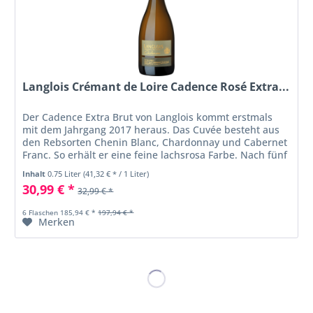
Langlois Crémant de Loire Cadence Rosé Extra...
Der Cadence Extra Brut von Langlois kommt erstmals
mit dem Jahrgang 2017 heraus. Das Cuvée besteht aus
den Rebsorten Chenin Blanc, Chardonnay und Cabernet
Franc. So erhält er eine feine lachsrosa Farbe. Nach fünf
Jahren Reifung und sechs...
Inhalt
0.75 Liter
(41,32 € * / 1 Liter)
30,99 € *
32,99 € *
6 Flaschen 185,94 € *
197,94 € *
Merken