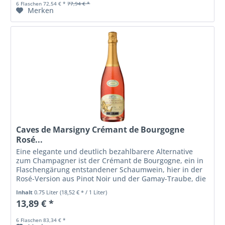
6 Flaschen 72,54 € *
77,94 € *
Merken
Caves de Marsigny Crémant de Bourgogne
Rosé...
Eine elegante und deutlich bezahlbarere Alternative
zum Champagner ist der Crémant de Bourgogne, ein in
Flaschengärung entstandener Schaumwein, hier in der
Rosé-Version aus Pinot Noir und der Gamay-Traube, die
in Burgund heimisch ist....
Inhalt
0.75 Liter
(18,52 € * / 1 Liter)
13,89 € *
6 Flaschen 83,34 € *