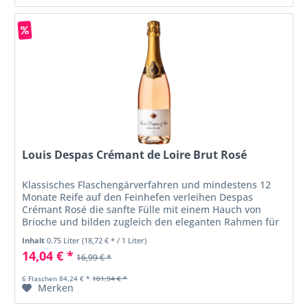
Louis Despas Crémant de Loire Brut Rosé
Klassisches Flaschengärverfahren und mindestens 12
Monate Reife auf den Feinhefen verleihen Despas
Crémant Rosé die sanfte Fülle mit einem Hauch von
Brioche und bilden zugleich den eleganten Rahmen für
seine dezente, doch sehr präsente...
Inhalt
0.75 Liter
(18,72 € * / 1 Liter)
14,04 € *
16,99 € *
6 Flaschen 84,24 € *
101,94 € *
Merken