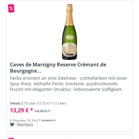
Caves de Marsigny Reserve Crémant de
Bourgogne...
Farbe erinnert an eine Edelrose - crèmefarben mit einer
Spur Rosé, lebhafte Perle, trockene, ausdrucksvolle
Frucht mit eleganter Struktur, liebenswerte Süffigkeit.
Inhalt
0.75 Liter
(17,72 € * / 1 Liter)
13,29 € *
14,90 € *
6 Flaschen 79,74 € *
89,40 € *
Merken