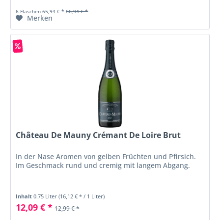
6 Flaschen 65,94 € *
86,94 € *
Merken
Château De Mauny Crémant De Loire Brut
In der Nase Aromen von gelben Früchten und Pfirsich.
Im Geschmack rund und cremig mit langem Abgang.
Inhalt
0.75 Liter
(16,12 € * / 1 Liter)
12,09 € *
12,99 € *