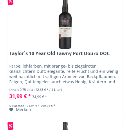
Taylor´s 10 Year Old Tawny Port Douro DOC
Farbe: lohfarben, mit orange- bis ziegelroten
Glanzlichtern Duft: elegante, reife Frucht und ein wenig
weihnachtlich mit saftigen Aromen von Backpflaumen,
Feigen, Quittengelee, auch etwas Honig, Kräutern und
braunen Gewürzen Geschmack:...
Inhalt
0.75 Liter
(42,65 € * / 1 Liter)
31,99 € *
34,99 € *
6 Flaschen 191,94 € *
209,94 € *
Merken