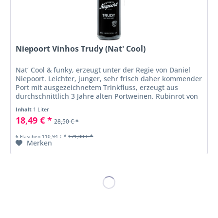
Niepoort Vinhos Trudy (Nat' Cool)
Nat‘ Cool & funky, erzeugt unter der Regie von Daniel
Niepoort. Leichter, junger, sehr frisch daher kommender
Port mit ausgezeichnetem Trinkfluss, erzeugt aus
durchschnittlich 3 Jahre alten Portweinen. Rubinrot von
mittlerer Dichte....
Inhalt
1 Liter
18,49 € *
28,50 € *
6 Flaschen 110,94 € *
171,00 € *
Merken