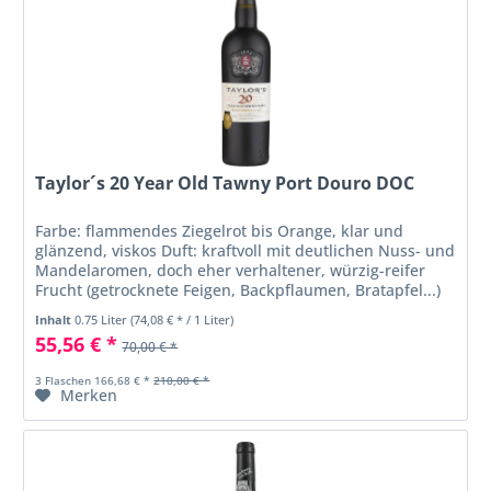
Taylor´s 20 Year Old Tawny Port Douro DOC
Farbe: flammendes Ziegelrot bis Orange, klar und
glänzend, viskos Duft: kraftvoll mit deutlichen Nuss- und
Mandelaromen, doch eher verhaltener, würzig-reifer
Frucht (getrocknete Feigen, Backpflaumen, Bratapfel...)
Geschmack: saftig mit...
Inhalt
0.75 Liter
(74,08 € * / 1 Liter)
55,56 € *
70,00 € *
3 Flaschen 166,68 € *
210,00 € *
Merken