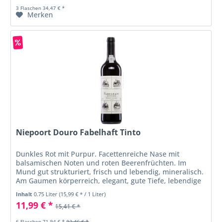
3 Flaschen 34,47 € *
Merken
Niepoort Douro Fabelhaft Tinto
Dunkles Rot mit Purpur. Facettenreiche Nase mit
balsamischen Noten und roten Beerenfrüchten. Im
Mund gut strukturiert, frisch und lebendig, mineralisch.
Am Gaumen körperreich, elegant, gute Tiefe, lebendige
Säure, mittellanger Abgang....
Inhalt
0.75 Liter
(15,99 € * / 1 Liter)
11,99 € *
15,41 € *
6 Flaschen 71,94 € *
92,46 € *