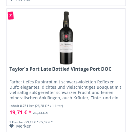
Taylor´s Port Late Bottled Vintage Port DOC
Farbe: tiefes Rubinrot mit schwarz-violetten Reflexen
Duft: elegantes, dichtes und vielschichtiges Bouquet mit
viel saftig süß gereifter schwarzer Frucht und feinen
mineralischen Anklängen, auch Kräuter, Tinte, und ein
Hauch Lakritz...
Inhalt
0.75 Liter
(26,28 € * / 1 Liter)
19,71 € *
21,99 € *
3 Flaschen 59,13 € *
65,97 € *
Merken