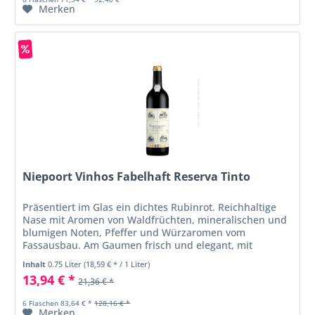
Merken
Niepoort Vinhos Fabelhaft Reserva Tinto
Präsentiert im Glas ein dichtes Rubinrot. Reichhaltige
Nase mit Aromen von Waldfrüchten, mineralischen und
blumigen Noten, Pfeffer und Würzaromen vom
Fassausbau. Am Gaumen frisch und elegant, mit
präsenten, gut eingebundenen Tanninen...
Inhalt
0.75 Liter
(18,59 € * / 1 Liter)
13,94 € *
21,36 € *
6 Flaschen 83,64 € *
128,16 € *
Merken