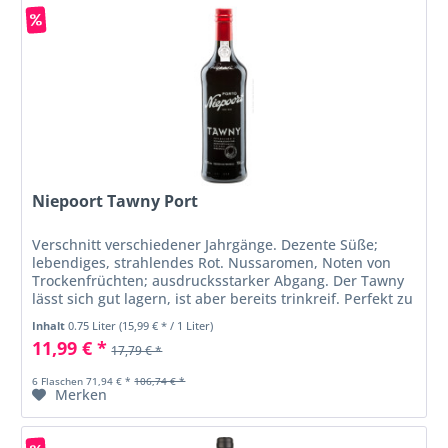
Niepoort Tawny Port
Verschnitt verschiedener Jahrgänge. Dezente Süße;
lebendiges, strahlendes Rot. Nussaromen, Noten von
Trockenfrüchten; ausdrucksstarker Abgang. Der Tawny
lässt sich gut lagern, ist aber bereits trinkreif. Perfekt zu
Patés oder zu...
Inhalt
0.75 Liter
(15,99 € * / 1 Liter)
11,99 € *
17,79 € *
6 Flaschen 71,94 € *
106,74 € *
Merken