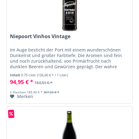
Niepoort Vinhos Vintage
Im Auge besticht der Port mit einem wunderschönen
Dunkelrot und großer Farbtiefe. Die Aromen sind fein
und noch zurückhaltend, von Primärfrucht nach
dunklen Beeren und Gewürzen geprägt. Der wahre
Charakter und das Potenzial des Ports...
Inhalt
0.75 Liter
(126,60 € * / 1 Liter)
94,95 € *
153,51 € *
2 Flaschen 189,90 € *
307,02 € *
Merken