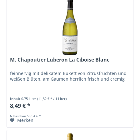
M. Chapoutier Luberon La Ciboise Blanc
feinnervig mit delikatem Bukett von Zitrusfrüchten und
weißen Blüten, am Gaumen herrlich frisch und cremig
Inhalt
0.75 Liter
(11,32 € * / 1 Liter)
8,49 € *
6 Flaschen 50,94 € *
Merken