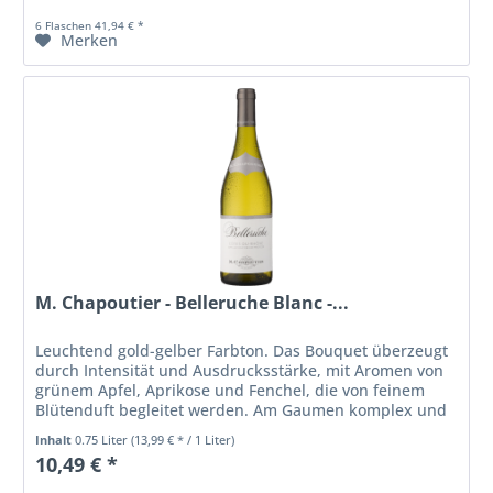
6 Flaschen 41,94 € *
Merken
M. Chapoutier - Belleruche Blanc -...
Leuchtend gold-gelber Farbton. Das Bouquet überzeugt
durch Intensität und Ausdrucksstärke, mit Aromen von
grünem Apfel, Aprikose und Fenchel, die von feinem
Blütenduft begleitet werden. Am Gaumen komplex und
elegant, mit feinen Noten von...
Inhalt
0.75 Liter
(13,99 € * / 1 Liter)
10,49 € *