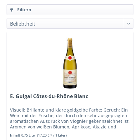
Filtern
E. Guigal Côtes-du-Rhône Blanc
Visuell: Brillante und klare goldgelbe Farbe; Geruch: Ein
Wein mit der Frische, der durch den sehr ausgeprägten
aromatischen Ausdruck von Viognier gekennzeichnet ist.
Aromen von weißen Blumen, Aprikose, Akazie und
weißem Pfirsich;...
Inhalt
0.75 Liter
(17,20 € * / 1 Liter)