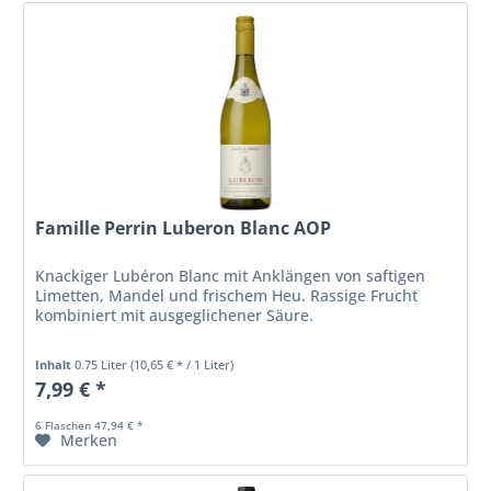
Famille Perrin Luberon Blanc AOP
Knackiger Lubéron Blanc mit Anklängen von saftigen
Limetten, Mandel und frischem Heu. Rassige Frucht
kombiniert mit ausgeglichener Säure.
Inhalt
0.75 Liter
(10,65 € * / 1 Liter)
7,99 € *
6 Flaschen 47,94 € *
Merken