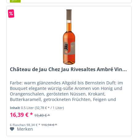
Château de Jau Chez Jau Rivesaltes Ambré Vin...
Farbe: warm glänzendes Altgold bis Bernstein Duft: im
Bouquet elegante würzig-süße Aromen von Honig und
Orangenschalen, gerösteten Nüssen, Krokant,
Butterkaramell, getrockneten Früchten, Feigen und
einem feinen Hauch 'rancio' Geschmack:...
Inhalt
0.5 Liter
(32,78 € * / 1 Liter)
16,39 € *
19,49 € *
6 Flaschen 98,34 € *
116,94 € *
Merken