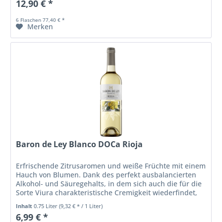
12,90 € *
6 Flaschen 77,40 € *
Merken
Baron de Ley Blanco DOCa Rioja
Erfrischende Zitrusaromen und weiße Früchte mit einem
Hauch von Blumen. Dank des perfekt ausbalancierten
Alkohol- und Säuregehalts, in dem sich auch die für die
Sorte Viura charakteristische Cremigkeit wiederfindet,
hat er einen langen...
Inhalt
0.75 Liter
(9,32 € * / 1 Liter)
6,99 € *