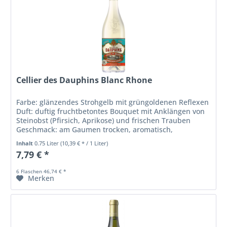
Cellier des Dauphins Blanc Rhone
Farbe: glänzendes Strohgelb mit grüngoldenen Reflexen
Duft: duftig fruchtbetontes Bouquet mit Anklängen von
Steinobst (Pfirsich, Aprikose) und frischen Trauben
Geschmack: am Gaumen trocken, aromatisch,
feinmineralisch mit eleganter...
Inhalt
0.75 Liter
(10,39 € * / 1 Liter)
7,79 € *
6 Flaschen 46,74 € *
Merken