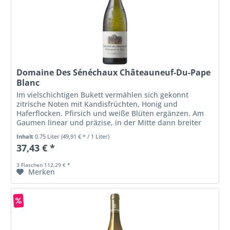
Domaine Des Sénéchaux Châteauneuf-Du-Pape
Blanc
Im vielschichtigen Bukett vermählen sich gekonnt
zitrische Noten mit Kandisfrüchten, Honig und
Haferflocken. Pfirsich und weiße Blüten ergänzen. Am
Gaumen linear und präzise, in der Mitte dann breiter
werdend. Würzig, komplex und fast...
Inhalt
0.75 Liter
(49,91 € * / 1 Liter)
37,43 € *
3 Flaschen 112,29 € *
Merken