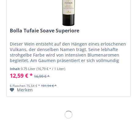
Bolla Tufaie Soave Superiore
Dieser Wein entsteht auf den Hängen eines erloschenen
Vulkans, der denselben Namen trägt. Seine lebhafte
strohgelbe Farbe wird von intensiven Blumenaromen
begleitet. Am Gaumen präsentiert er sich vollmundig
und üppig, mit Anklängen von...
Inhalt
0.75 Liter
(16,79 € * / 1 Liter)
12,59 € *
16,99 € *
6 Flaschen 75,54 € *
101,94 € *
Merken