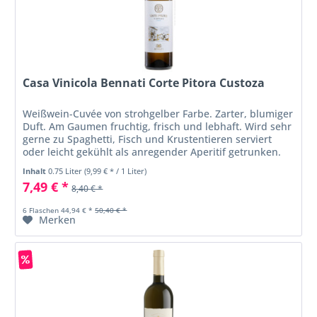
Casa Vinicola Bennati Corte Pitora Custoza
Weißwein-Cuvée von strohgelber Farbe. Zarter, blumiger
Duft. Am Gaumen fruchtig, frisch und lebhaft. Wird sehr
gerne zu Spaghetti, Fisch und Krustentieren serviert
oder leicht gekühlt als anregender Aperitif getrunken.
Inhalt
0.75 Liter
(9,99 € * / 1 Liter)
7,49 € *
8,40 € *
6 Flaschen 44,94 € *
50,40 € *
Merken