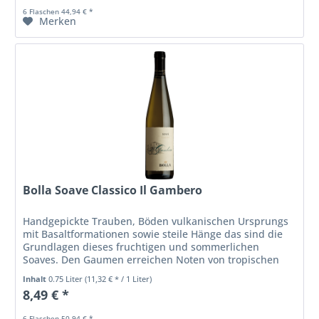
6 Flaschen 44,94 € *
Merken
Bolla Soave Classico Il Gambero
Handgepickte Trauben, Böden vulkanischen Ursprungs
mit Basaltformationen sowie steile Hänge das sind die
Grundlagen dieses fruchtigen und sommerlichen
Soaves. Den Gaumen erreichen Noten von tropischen
Früchten und Akazienhonig, welche im...
Inhalt
0.75 Liter
(11,32 € * / 1 Liter)
8,49 € *
6 Flaschen 50,94 € *