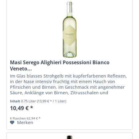
Masi Serego Alighieri Possessioni Bianco
Veneto...
Im Glas blasses Strohgelb mit kupferfarbenen Reflexen,
in der Nase intensiv fruchtig mit einem Hauch von
Pfirsichen und Birnen. Im Geschmack mit angenehmer
Säure, Anklänge von Birnen, Zitrusschalen und
Gewürzen, mit einem langen Abgang.
Inhalt
0.75 Liter
(13,99 € * / 1 Liter)
10,49 € *
6 Flaschen 62,94 € *
Merken