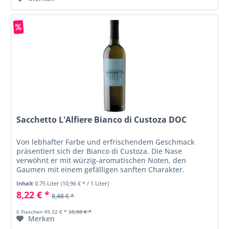
Sacchetto L'Alfiere Bianco di Custoza DOC
Von lebhafter Farbe und erfrischendem Geschmack
präsentiert sich der Bianco di Custoza. Die Nase
verwöhnt er mit würzig-aromatischen Noten, den
Gaumen mit einem gefälligen sanften Charakter.
Serviert bei 10-12 °C einfach ein Genuss.
Inhalt
0.75 Liter
(10,96 € * / 1 Liter)
8,22 € *
8,48 € *
6 Flaschen 49,32 € *
50,88 € *
Merken