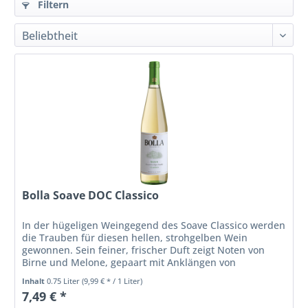
Filtern
Bolla Soave DOC Classico
In der hügeligen Weingegend des Soave Classico werden
die Trauben für diesen hellen, strohgelben Wein
gewonnen. Sein feiner, frischer Duft zeigt Noten von
Birne und Melone, gepaart mit Anklängen von
exotischen Früchten und Akazienhonig....
Inhalt
0.75 Liter
(9,99 € * / 1 Liter)
7,49 € *