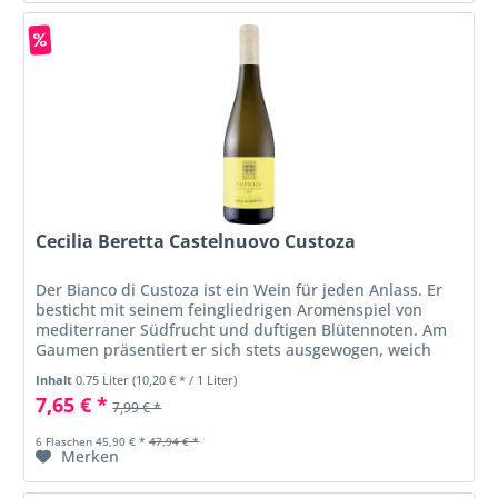
Cecilia Beretta Castelnuovo Custoza
Der Bianco di Custoza ist ein Wein für jeden Anlass. Er
besticht mit seinem feingliedrigen Aromenspiel von
mediterraner Südfrucht und duftigen Blütennoten. Am
Gaumen präsentiert er sich stets ausgewogen, weich
und vollmundig mit einer...
Inhalt
0.75 Liter
(10,20 € * / 1 Liter)
7,65 € *
7,99 € *
6 Flaschen 45,90 € *
47,94 € *
Merken