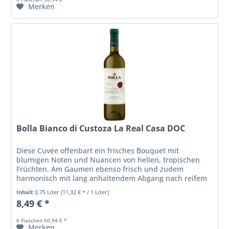
Merken
Bolla Bianco di Custoza La Real Casa DOC
Diese Cuvée offenbart ein frisches Bouquet mit
blumigen Noten und Nuancen von hellen, tropischen
Früchten. Am Gaumen ebenso frisch und zudem
harmonisch mit lang anhaltendem Abgang nach reifem
Obst. Ein sofort einnehmender, typischer und...
Inhalt
0.75 Liter
(11,32 € * / 1 Liter)
8,49 € *
6 Flaschen 50,94 € *
Merken