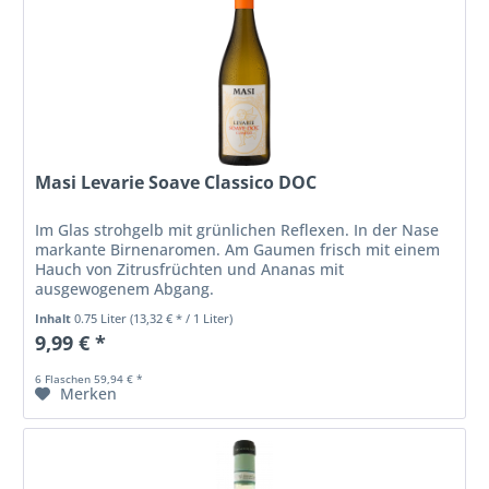
Masi Levarie Soave Classico DOC
Im Glas strohgelb mit grünlichen Reflexen. In der Nase
markante Birnenaromen. Am Gaumen frisch mit einem
Hauch von Zitrusfrüchten und Ananas mit
ausgewogenem Abgang.
Inhalt
0.75 Liter
(13,32 € * / 1 Liter)
9,99 € *
6 Flaschen 59,94 € *
Merken