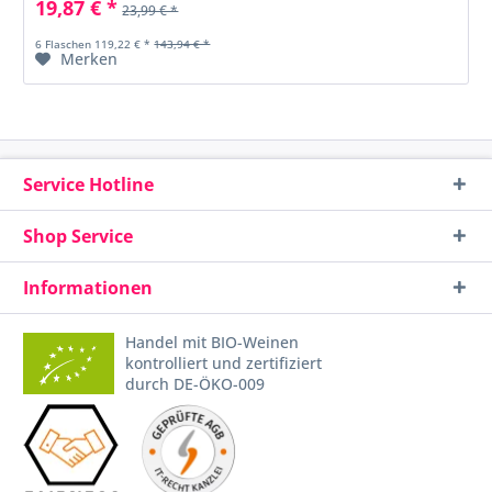
19,87 € *
23,99 € *
6 Flaschen 119,22 € *
143,94 € *
Merken
Service Hotline
Shop Service
Informationen
Handel mit BIO-Weinen
kontrolliert und zertifiziert
durch DE-ÖKO-009