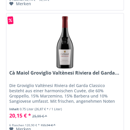
Merken
Cà Maiol Groviglio Valtènesi Riviera del Garda...
Die Groviglio Valtènesi Riviera del Garda Classico
besteht aus einer harmonischen Cuvée, die 60%
Groppello, 15% Marzemino, 15% Barbera und 10%
Sangiovese umfasst. Mit frischen, angenehmen Noten
von Rosen und Gewürzen wird ein leichtes...
Inhalt
0.75 Liter
(26,87 € * / 1 Liter)
20,15 € *
25,99 € *
6 Flaschen 120,90 € *
155,94 € *
Merken