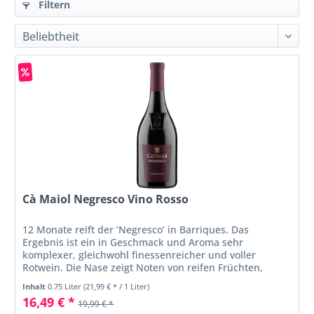
Filtern
Cà Maiol Negresco Vino Rosso
12 Monate reift der ’Negresco’ in Barriques. Das
Ergebnis ist ein in Geschmack und Aroma sehr
komplexer, gleichwohl finessenreicher und voller
Rotwein. Die Nase zeigt Noten von reifen Früchten,
Tabak und Gewürzen.
Inhalt
0.75 Liter
(21,99 € * / 1 Liter)
16,49 € *
19,99 € *