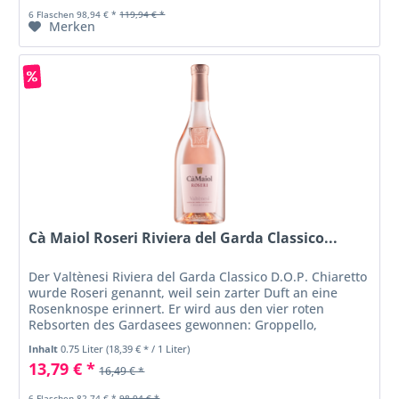
6 Flaschen 98,94 € *
119,94 € *
Merken
Cà Maiol Roseri Riviera del Garda Classico...
Der Valtènesi Riviera del Garda Classico D.O.P. Chiaretto
wurde Roseri genannt, weil sein zarter Duft an eine
Rosenknospe erinnert. Er wird aus den vier roten
Rebsorten des Gardasees gewonnen: Groppello,
Marzemino, Sangiovese und...
Inhalt
0.75 Liter
(18,39 € * / 1 Liter)
13,79 € *
16,49 € *
6 Flaschen 82,74 € *
98,94 € *