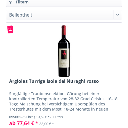
Filtern
Argiolas Turriga Isola dei Nuraghi rosso
Sorgfältige Traubenselektion. Gärung bei einer
kontrollierten Temperatur von 28-32 Grad Celsius. 16-18
Tage Maischung bei vorsichtigem Überspülen des
Tresterhutes mit dem Most. 18-24 Monate in neuen
Barriquesaus französischer Eiche....
Inhalt
0.75 Liter
(103,52 € * / 1 Liter)
ab 77,64 € *
88,00 € *