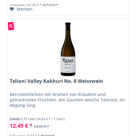
3 Flaschen 167,85 € *
267,57 € *
Merken
Teliani Valley Kakhuri No. 8 Weisswein
Bernsteinfarben mti Aromen von Kräutern und
getrockneten Früchten. Am Gaumen weiche Tannine, im
Abgang lang.
Inhalt
0.75 Liter
(16,65 € * / 1 Liter)
12,49 € *
14,99 € *
6 Flaschen 74,94 € *
89,94 € *