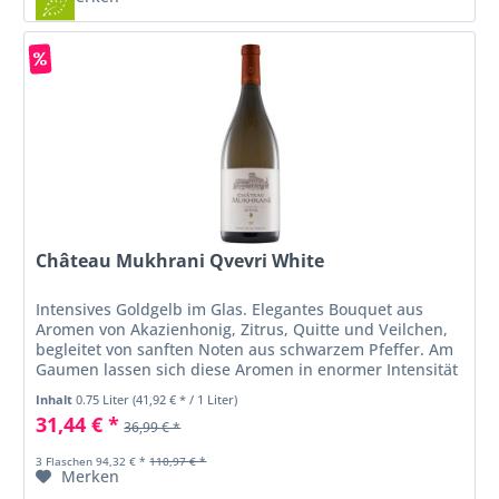
Château Mukhrani Qvevri White
Intensives Goldgelb im Glas. Elegantes Bouquet aus
Aromen von Akazienhonig, Zitrus, Quitte und Veilchen,
begleitet von sanften Noten aus schwarzem Pfeffer. Am
Gaumen lassen sich diese Aromen in enormer Intensität
wiederfinden. Weiche...
Inhalt
0.75 Liter
(41,92 € * / 1 Liter)
31,44 € *
36,99 € *
3 Flaschen 94,32 € *
110,97 € *
Merken