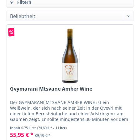
Filtern
Gvymarani Mtsvane Amber Wine
Der GVYMARANI MTSVANE AMBER WINE ist ein
Weißwein, der sich nach seiner Zeit in der Qvevri mit
einer tiefen Bernsteinfarbe und einer Adstringenz am
Gaumen zeigt. Er sollte mindestens 30 Minuten vor dem
Genuss dekantiert und bei 16-18°...
Inhalt
0.75 Liter
(74,60 € * / 1 Liter)
55,95 € *
89,19 € *