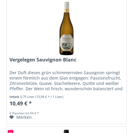
Vergelegen Sauvignon Blanc
Der Duft dieses grün schimmernden Sauvignon springt
einem förmlich aus dem Glas entgegen: Passionsfrucht,
Zitronenblüte, Guave, Stachelbeere, Quitte und weißer
Pfeffer. Der Wein ist frisch, wunderschön balanciert und
lebendig am Gaumen...
Inhalt
0.75 Liter
(13,99 € * / 1 Liter)
10,49 € *
6 Flaschen 62,94 € *
Merken