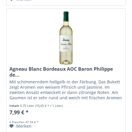
Agneau Blanc Bordeaux AOC Baron Philippe
de...
Mit schimmerndem hellgelb in der Färbung. Das Bukett
zeigt Aromen von weisem Pfirsich und Jasmine. Im
zweiten Ansatz entwickelt er dann zitronige Noten. Am
Gaumen ist er sehr rund und weich mit frischen Aromen
von Grapefruit und anderen...
Inhalt
0.75 Liter
(10,65 € * / 1 Liter)
7,99 € *
6 Flaschen 47,94 € *
Merken