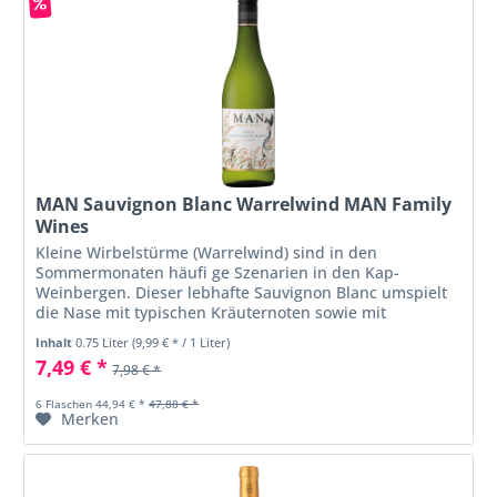
MAN Sauvignon Blanc Warrelwind MAN Family
Wines
Kleine Wirbelstürme (Warrelwind) sind in den
Sommermonaten häufi ge Szenarien in den Kap-
Weinbergen. Dieser lebhafte Sauvignon Blanc umspielt
die Nase mit typischen Kräuternoten sowie mit
Eindrücken tropischer Früchte. Der Wein hat eine...
Inhalt
0.75 Liter
(9,99 € * / 1 Liter)
7,49 € *
7,98 € *
6 Flaschen 44,94 € *
47,88 € *
Merken