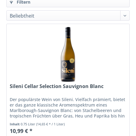
Filtern
Sileni Cellar Selection Sauvignon Blanc
Der populärste Wein von Sileni. Vielfach prämiert, bietet
er das ganze klassische Aromenspektrum eines
Marlborough-Sauvignon Blanc: von Stachelbeeren und
tropischen Früchten über Gras, Heu und Paprika bis hin
zu weißen Johannisbeeren und...
Inhalt
0.75 Liter
(14,65 € * / 1 Liter)
10,99 € *