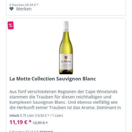
6 Flaschen 65,94 € *
Merken
La Motte Collection Sauvignon Blanc
Aus fünf verschiedenen Regionen der Cape Winelands
stammen die Trauben für diesen reichhaltigen und
komplexen Sauvignon Blanc. Und ebenso vielfältig wie
die Herkunft seiner Trauben ist das Aroma: Dominant in
der Nase ist die...
Inhalt
0.75 Liter
(14,92 € * / 1 Liter)
11,19 € *
12,99 € *
6 Flaschen 67,14 € *
77,94 € *