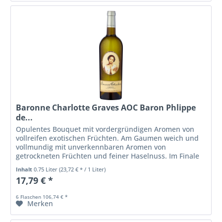
Baronne Charlotte Graves AOC Baron Phlippe
de...
Opulentes Bouquet mit vordergründigen Aromen von
vollreifen exotischen Früchten. Am Gaumen weich und
vollmundig mit unverkennbaren Aromen von
getrockneten Früchten und feiner Haselnuss. Im Finale
werden elegante Eichenholznoten spürbar,...
Inhalt
0.75 Liter
(23,72 € * / 1 Liter)
17,79 € *
6 Flaschen 106,74 € *
Merken