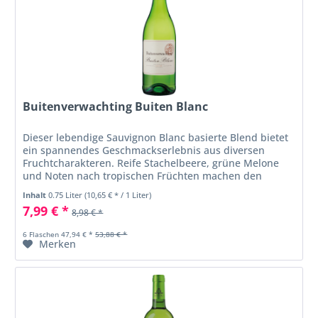
Buitenverwachting Buiten Blanc
Dieser lebendige Sauvignon Blanc basierte Blend bietet
ein spannendes Geschmackserlebnis aus diversen
Fruchtcharakteren. Reife Stachelbeere, grüne Melone
und Noten nach tropischen Früchten machen den
Buiten Blanc zu einem vielseitigen...
Inhalt
0.75 Liter
(10,65 € * / 1 Liter)
7,99 € *
8,98 € *
6 Flaschen 47,94 € *
53,88 € *
Merken