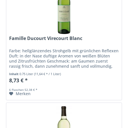
Famille Ducourt Virecourt Blanc
Farbe: hellglänzendes Strohgelb mit grünlichen Reflexen
Duft: in der Nase duftige Aromen von weißen Blüten
und Zitrusfrüchten Geschmack: am Gaumen zuerst
rassig frisch, dann zunehmend sanft und vollmundig,
aromatisch intensiv mit...
Inhalt
0.75 Liter
(11,64 € * / 1 Liter)
8,73 € *
6 Flaschen 52,38 € *
Merken