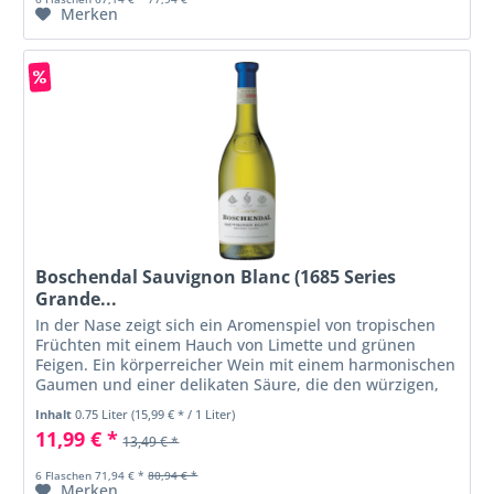
Merken
Boschendal Sauvignon Blanc (1685 Series
Grande...
In der Nase zeigt sich ein Aromenspiel von tropischen
Früchten mit einem Hauch von Limette und grünen
Feigen. Ein körperreicher Wein mit einem harmonischen
Gaumen und einer delikaten Säure, die den würzigen,
mineralischen Abgang...
Inhalt
0.75 Liter
(15,99 € * / 1 Liter)
11,99 € *
13,49 € *
6 Flaschen 71,94 € *
80,94 € *
Merken