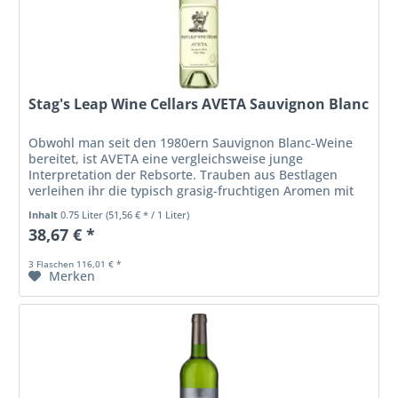
Stag's Leap Wine Cellars AVETA Sauvignon Blanc
Obwohl man seit den 1980ern Sauvignon Blanc-Weine
bereitet, ist AVETA eine vergleichsweise junge
Interpretation der Rebsorte. Trauben aus Bestlagen
verleihen ihr die typisch grasig-fruchtigen Aromen mit
feinmineralischer Frische im Finale.
Inhalt
0.75 Liter
(51,56 € * / 1 Liter)
38,67 € *
3 Flaschen 116,01 € *
Merken