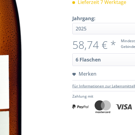
Lieferzeit 7 Werktage
Jahrgang:
58,74 € *
Mindest
Gebinde
Merken
Für Informationen zur Lebensmittel
Zahlung mit