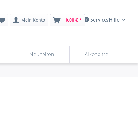
Service/Hilfe
Mein Konto
0,00 € *
Neuheiten
Alkoholfrei