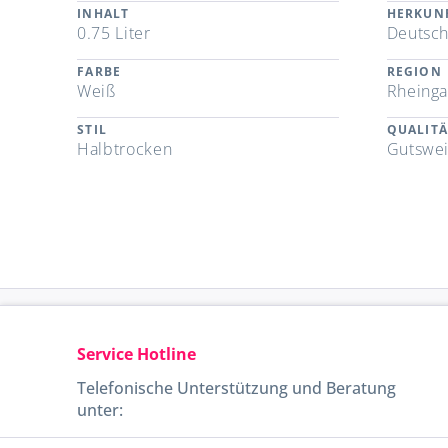
INHALT
HERKUN
0.75 Liter
Deutsch
FARBE
REGION
Weiß
Rheing
STIL
QUALITÄ
Halbtrocken
Gutswe
Service Hotline
Telefonische Unterstützung und Beratung
unter: