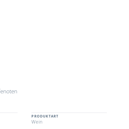
fenoten
PRODUKTART
Wein