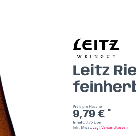
Leitz Ri
feinhe
Preis pro Flasche
9,79 € *
Inhalt:
0.75 Liter
inkl. MwSt.
zzgl. Versandkosten