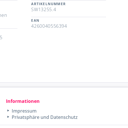
ARTIKELNUMMER
SW13255.4
hen
EAN
4260040556394
85
Informationen
Impressum
Privatsphäre und Datenschutz