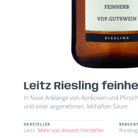
Leitz Riesling feinh
In Nase Anklänge von Aprikosen und Pfirsic
und einer angenehmen, lebhaften Säure.
HERSTELLER
REBSOR
Leitz
Mehr von diesem Hersteller
Riesling