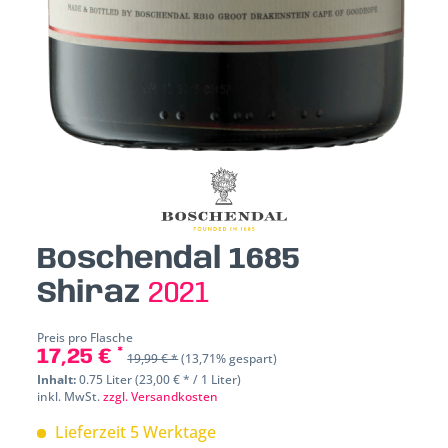
Boschendal 1685
Shiraz
2021
Preis pro Flasche
17,25 € *
19,99 € *
(13,71% gespart)
Inhalt:
0.75 Liter (23,00 € * / 1 Liter)
inkl. MwSt.
zzgl. Versandkosten
Lieferzeit 5 Werktage