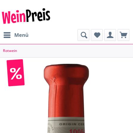
Menü
Rotwein