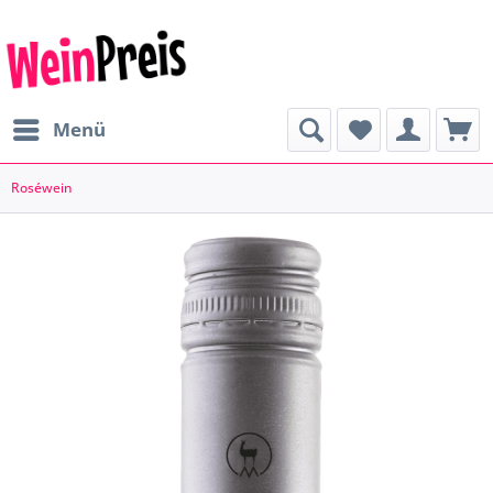
Menü
Roséwein