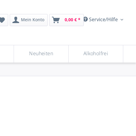
Service/Hilfe
Mein Konto
0,00 € *
Neuheiten
Alkoholfrei