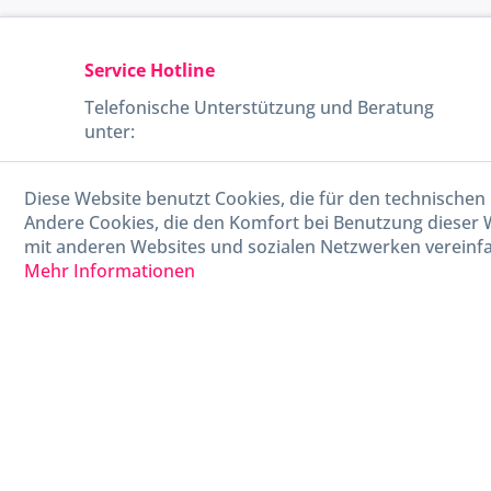
Service Hotline
Telefonische Unterstützung und Beratung
unter:
040-880 99 770
Diese Website benutzt Cookies, die für den technischen 
Mo-Fr, 09:00 - 15:00 Uhr
Andere Cookies, die den Komfort bei Benutzung dieser 
mit anderen Websites und sozialen Netzwerken vereinfa
Mehr Informationen
* Alle Preise in