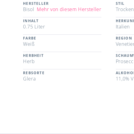
HERSTELLER
STIL
Bisol
Mehr von diesem Hersteller
Trocke
INHALT
HERKUN
0.75 Liter
Italien
FARBE
REGION
Weiß
Venetie
HERBHEIT
SCHAUM
Herb
Prosecc
REBSORTE
ALKOHO
Glera
11,0% V