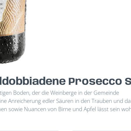
aldobbiadene Prosecco 
haltigen Boden, der die Weinberge in der Gemeinde
 eine Anreicherung edler Säuren in den Trauben und da
men sowie Nuancen von Birne und Apfel lässt sein woh