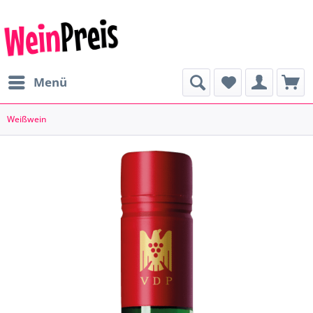
Menü
Weißwein