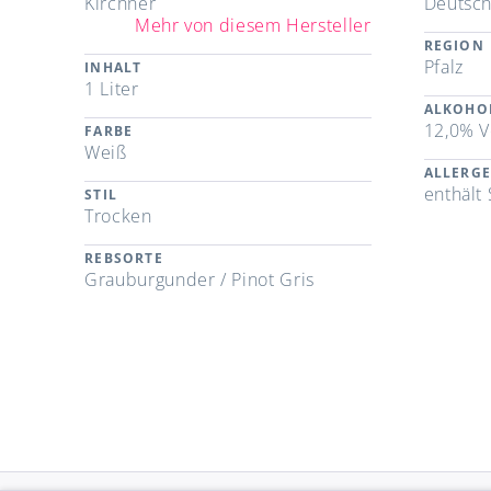
Kirchner
Deutsch
Mehr von diesem Hersteller
REGION
Pfalz
INHALT
1 Liter
ALKOHO
12,0% V
FARBE
Weiß
ALLERG
enthält 
STIL
Trocken
REBSORTE
Grauburgunder / Pinot Gris