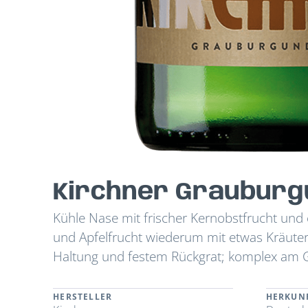
Kirchner Grauburg
Kühle Nase mit frischer Kernobstfrucht und 
und Apfelfrucht wiederum mit etwas Kräuterig
Haltung und festem Rückgrat; komplex am 
HERSTELLER
HERKUN