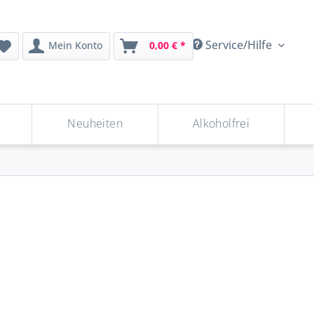
Service/Hilfe
Mein Konto
0,00 € *
Neuheiten
Alkoholfrei