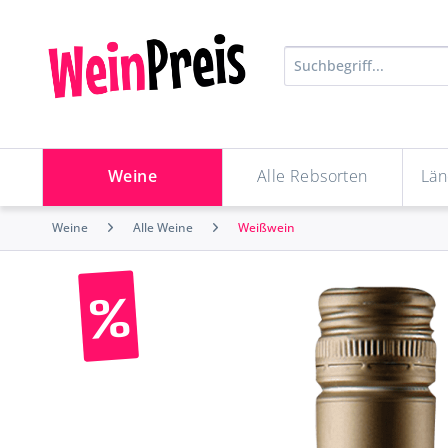
Weine
Alle Rebsorten
Län
Weine
Alle Weine
Weißwein