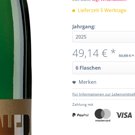
Lieferzeit 5 Werktage
Jahrgang:
49,14 € *
50,88 € *
Merken
Für Informationen zur Lebensmittel
Zahlung mit