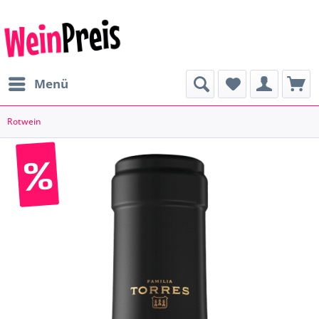
Menü
Rotwein