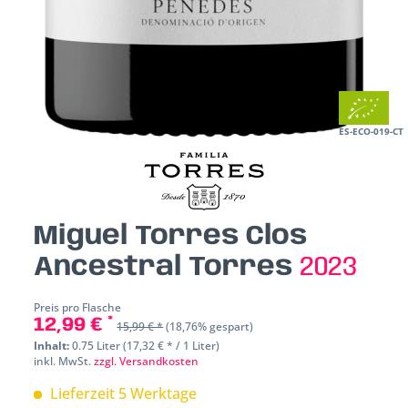
ES-ECO-019-CT
Miguel Torres Clos
Ancestral Torres
2023
Preis pro Flasche
12,99 € *
15,99 € *
(18,76% gespart)
Inhalt:
0.75 Liter (17,32 € * / 1 Liter)
inkl. MwSt.
zzgl. Versandkosten
Lieferzeit 5 Werktage