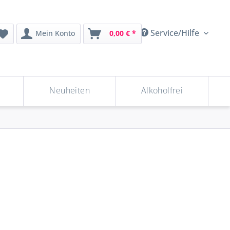
Service/Hilfe
Mein Konto
0,00 € *
Neuheiten
Alkoholfrei