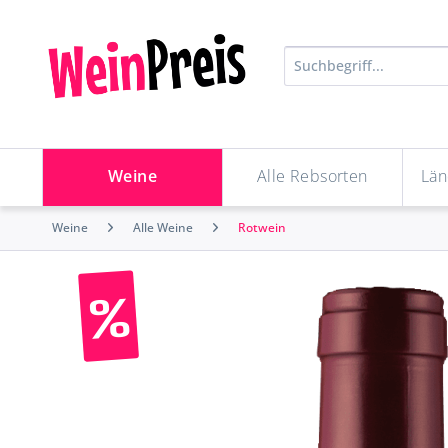
Weine
Alle Rebsorten
Län
Weine
Alle Weine
Rotwein