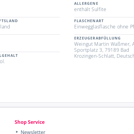
ALLERGENE
n
enthält Sulfite
FTSLAND
FLASCHENART
land
Einwegglasflasche ohne P
ERZEUGERABFÜLLUNG
Weingut Martin Waßmer,
Sportplatz 3, 79189 Bad
Krozingen-Schlatt, Deutsc
LGEHALT
ol.
Shop Service
Newsletter