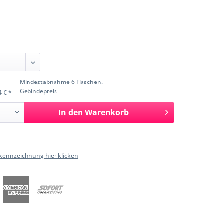
Mindestabnahme 6 Flaschen.
Gebindepreis
4 € *
In den
Warenkorb
kennzeichnung hier klicken