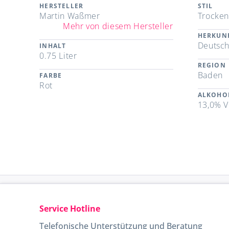
HERSTELLER
STIL
Martin Waßmer
Trocke
Mehr von diesem Hersteller
HERKUN
Deutsch
INHALT
0.75 Liter
REGION
Baden
FARBE
Rot
ALKOHO
13,0% V
Service Hotline
Telefonische Unterstützung und Beratung