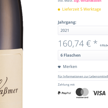
inkl. MwSt.
zzgl. Versandkosten
Lieferzeit 5 Werktage
Jahrgang:
160,74 € *
179,9
Merken
Für Informationen zur Lebensmittel
Zahlung mit