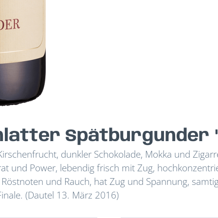
latter Spätburgunder 
Kirschenfrucht, dunkler Schokolade, Mokka und Zigarr
grat und Power, lebendig frisch mit Zug, hochkonzentri
ht, Röstnoten und Rauch, hat Zug und Spannung, samti
Finale. (Dautel 13. März 2016)