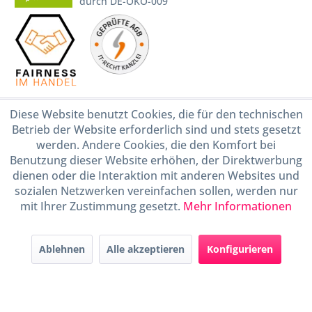
durch DE-ÖKO-009
Diese Website benutzt Cookies, die für den technischen
* Alle Preise inkl. gesetzl. Mehrwertsteuer zzgl.
Versandkosten
und ggf.
Nachnahmegebühren, wenn nicht anders beschrieben
Betrieb der Website erforderlich sind und stets gesetzt
werden. Andere Cookies, die den Komfort bei
Widerruf erklären
Benutzung dieser Website erhöhen, der Direktwerbung
Gestaltung, Shop-Setup, Management & Hosting durch
Ternum Internet Services
mit
dienen oder die Interaktion mit anderen Websites und
Shopware
sozialen Netzwerken vereinfachen sollen, werden nur
mit Ihrer Zustimmung gesetzt.
Mehr Informationen
Ablehnen
Alle akzeptieren
Konfigurieren