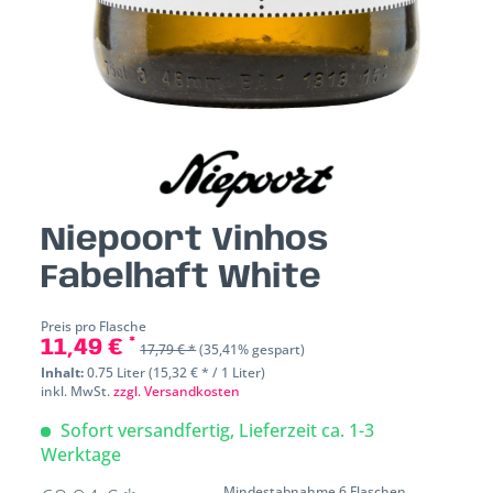
Niepoort Vinhos
Fabelhaft White
Preis pro Flasche
11,49 € *
17,79 € *
(35,41% gespart)
Inhalt:
0.75 Liter (15,32 € * / 1 Liter)
inkl. MwSt.
zzgl. Versandkosten
Sofort versandfertig, Lieferzeit ca. 1-3
Werktage
Mindestabnahme 6 Flaschen.