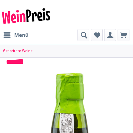
Menü
Gespritete Weine