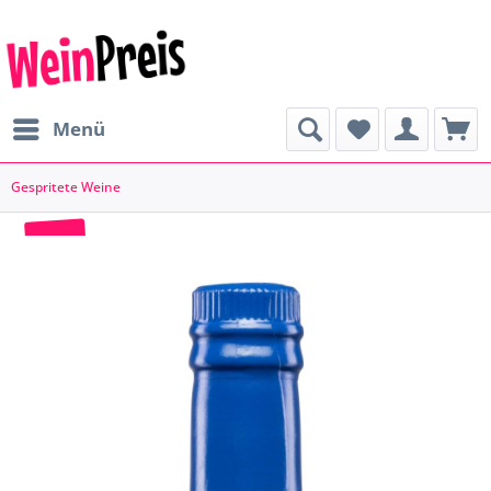
Menü
Gespritete Weine