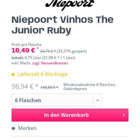
Niepoort Vinhos The
Junior Ruby
Preis pro Flasche
16,49 € *
24,75 € *
(33,37% gespart)
Inhalt:
0.75 Liter (21,99 € * / 1 Liter)
inkl. MwSt.
zzgl. Versandkosten
Lieferzeit 6 Werktage
98,94 € *
Mindestabnahme 6 Flaschen.
148,50 € *
Gebindepreis
In den
Warenkorb
Merken