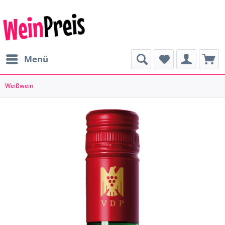
Menü
Weißwein