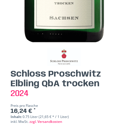
Schloss Proschwitz
Elbling QbA trocken
2024
Preis pro Flasche
16,24 € *
Inhalt:
0.75 Liter (21,65 € * / 1 Liter)
inkl. MwSt.
zzgl. Versandkosten