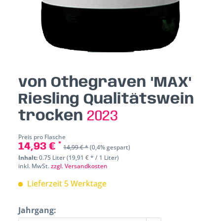
von Othegraven "MAX"
Riesling Qualitätswein
trocken
2023
Preis pro Flasche
14,93 € *
14,99 € *
(0,4% gespart)
Inhalt:
0.75 Liter (19,91 € * / 1 Liter)
inkl. MwSt.
zzgl. Versandkosten
Lieferzeit 5 Werktage
Jahrgang: