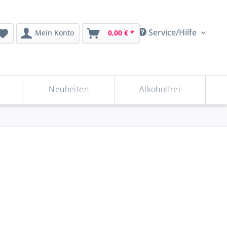
Service/Hilfe
Mein Konto
0,00 € *
Neuheiten
Alkoholfrei