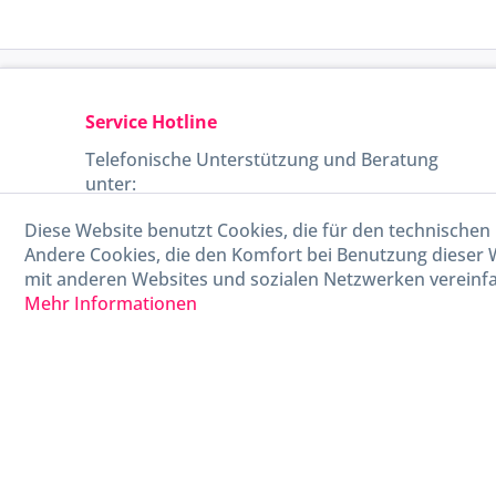
Service Hotline
Telefonische Unterstützung und Beratung
unter:
Diese Website benutzt Cookies, die für den technischen 
040-880 99 770
Andere Cookies, die den Komfort bei Benutzung dieser 
Mo-Fr, 09:00 - 15:00 Uhr
mit anderen Websites und sozialen Netzwerken vereinfa
Mehr Informationen