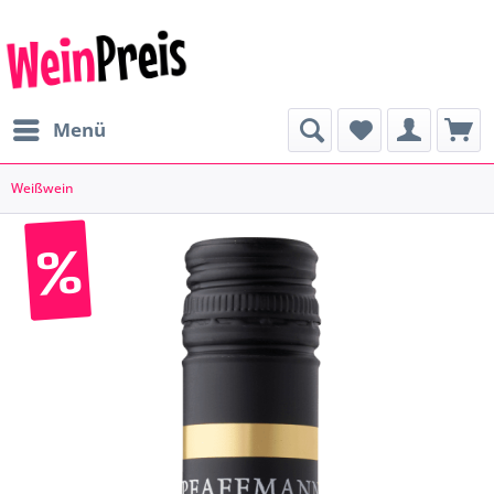
Menü
Weißwein