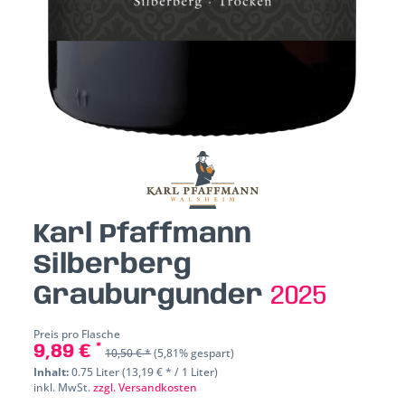
Karl Pfaffmann
Silberberg
Grauburgunder
2025
Preis pro Flasche
9,89 € *
10,50 € *
(5,81% gespart)
Inhalt:
0.75 Liter (13,19 € * / 1 Liter)
inkl. MwSt.
zzgl. Versandkosten