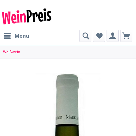
Menü
Weißwein