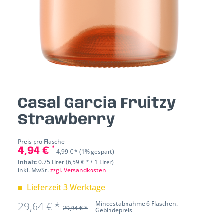
Casal Garcia Fruitzy
Strawberry
Preis pro Flasche
4,94 € *
4,99 € *
(1% gespart)
Inhalt:
0.75 Liter (6,59 € * / 1 Liter)
inkl. MwSt.
zzgl. Versandkosten
Lieferzeit 3 Werktage
29,64 € *
Mindestabnahme 6 Flaschen.
29,94 € *
Gebindepreis