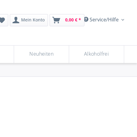
Service/Hilfe
Mein Konto
0,00 € *
Neuheiten
Alkoholfrei