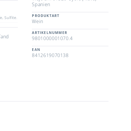
Spanien
PRODUKTART
, Sulfite.
Wein
ARTIKELNUMMER
fand
9801000001070.4
EAN
8412619070138