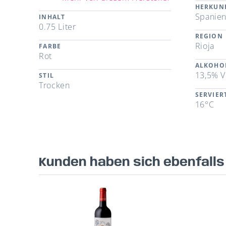
HERKUN
Spanie
INHALT
0.75 Liter
REGION
Rioja
FARBE
Rot
ALKOHO
13,5% V
STIL
Trocken
SERVIE
16°C
Kunden haben sich ebenfall