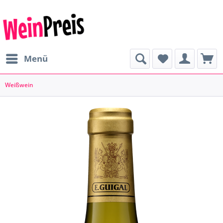
Menü
Weißwein