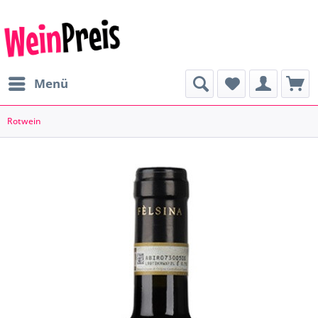
Menü
Rotwein