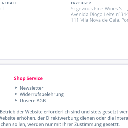
LGEHALT
ERZEUGER
ol.
Sogevinus Fine Wines S.L.
Avenida Diogo Leite nº34
111 Vila Nova de Gaia, Po
Shop Service
Newsletter
Widerrufsbelehrung
Unsere AGB
Lieferinformationen
Betrieb der Website erforderlich sind und stets gesetzt we
Website erhöhen, der Direktwerbung dienen oder die Inter
chen sollen, werden nur mit Ihrer Zustimmung gesetzt.