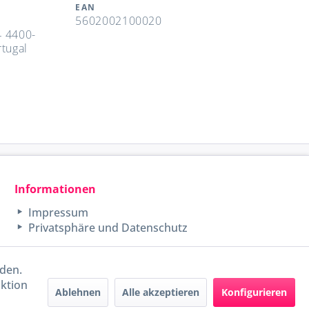
EAN
,
5602002100020
4 4400-
rtugal
Informationen
Impressum
Privatsphäre und Datenschutz
rden.
aktion
Ablehnen
Alle akzeptieren
Konfigurieren