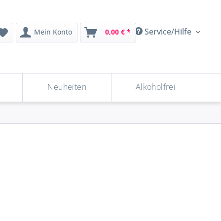
Service/Hilfe
Mein Konto
0,00 € *
Neuheiten
Alkoholfrei