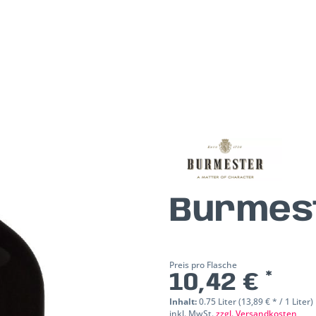
Burmes
Preis pro Flasche
10,42 € *
Inhalt:
0.75 Liter (13,89 € * / 1 Liter)
inkl. MwSt.
zzgl. Versandkosten