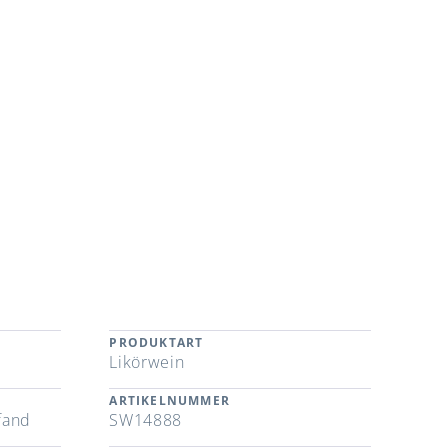
PRODUKTART
Likörwein
ARTIKELNUMMER
fand
SW14888