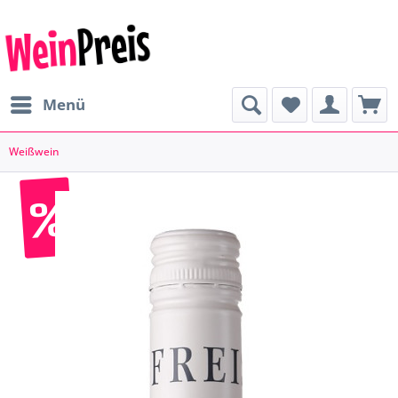
Menü
Weißwein