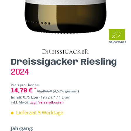
DE-ÖKO-022
Dreissigacker Riesling
2024
Preis pro Flasche
14,79 € *
15,49 € *
(4,52% gespart)
Inhalt:
0.75 Liter (19,72 € * / 1 Liter)
inkl. MwSt.
zzgl. Versandkosten
Lieferzeit 5 Werktage
Jahrgang: