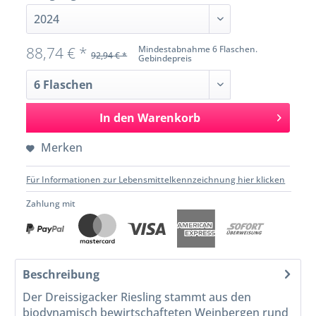
88,74 € *
Mindestabnahme 6 Flaschen.
92,94 € *
Gebindepreis
In den
Warenkorb
Merken
Für Informationen zur Lebensmittelkennzeichnung hier klicken
Zahlung mit
Beschreibung
Der Dreissigacker Riesling stammt aus den
biodynamisch bewirtschafteten Weinbergen rund