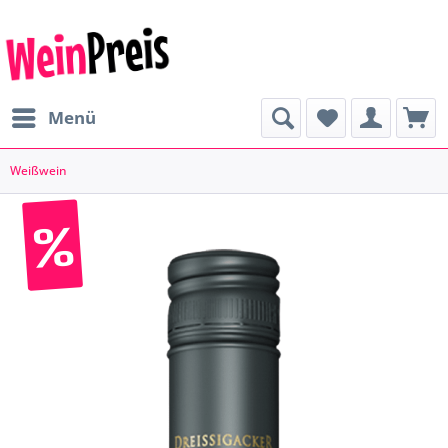
Menü
Weißwein