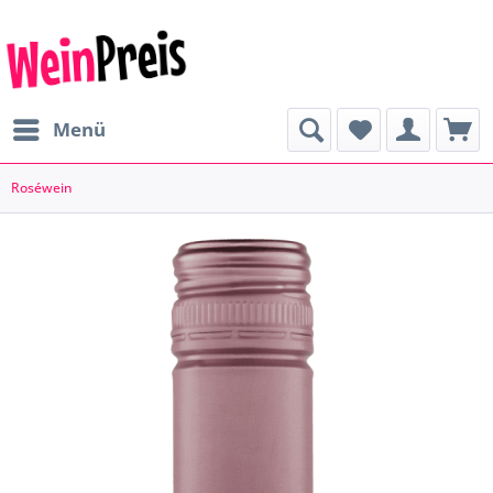
Menü
Roséwein