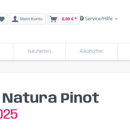
Service/Hilfe
Mein Konto
0,00 € *
Neuheiten
Alkoholfrei
a Natura Pinot
025