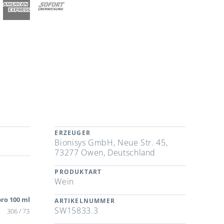
m
ERZEUGER
Bionisys GmbH, Neue Str. 45,
73277 Owen, Deutschland
PRODUKTART
Wein
ro 100 ml
ARTIKELNUMMER
SW15833.3
306 / 73