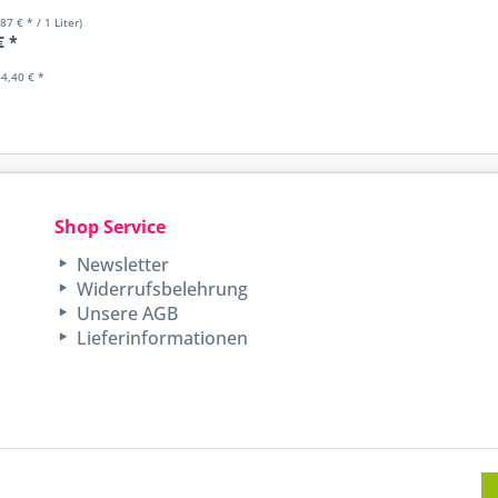
,87 € * / 1 Liter)
€ *
4,40 € *
Shop Service
Newsletter
Widerrufsbelehrung
Unsere AGB
Lieferinformationen