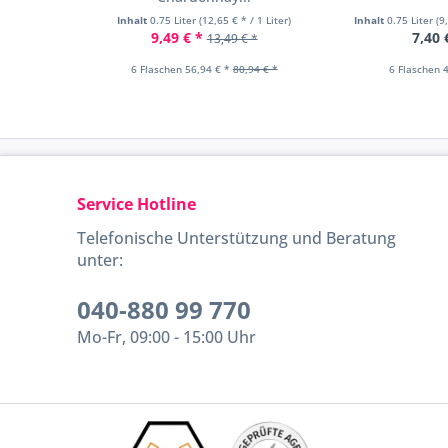
Inhalt
0.75 Liter
(12,65 € * / 1 Liter)
Inhalt
0.75 Liter
(9
9,49 € *
7,40 
13,49 € *
6 Flaschen 56,94 € *
80,94 € *
6 Flaschen 4
Service Hotline
Telefonische Unterstützung und Beratung
unter:
040-880 99 770
Mo-Fr, 09:00 - 15:00 Uhr