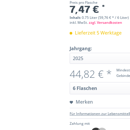
Preis pro Flasche
7,47 € *
Inhalt:
0.75 Liter (59,76 € * / 6 Liter)
inkl. MwSt.
zzgl. Versandkosten
Lieferzeit 5 Werktage
Jahrgang:
44,82 € *
Mindest
Gebinde
Merken
Für Informationen zur Lebensmittel
Zahlung mit