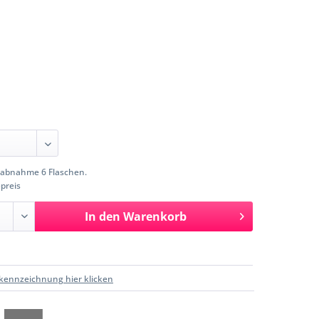
abnahme 6 Flaschen.
preis
In den
Warenkorb
kennzeichnung hier klicken