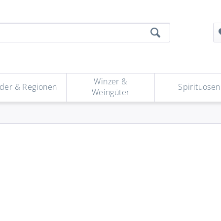
Winzer &
der & Regionen
Spirituosen
Weingüter