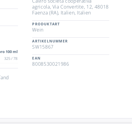
Caviro societa cooperativa
agricola, Via Convertite, 12, 48018
Faenza (RA), Italien, Italien
PRODUKTART
Wein
ARTIKELNUMMER
SW15867
ro 100 ml
325 / 78
EAN
8008530021986
fand