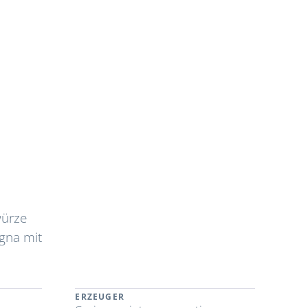
würze
gna mit
ERZEUGER