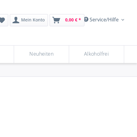
Service/Hilfe
Mein Konto
0,00 € *
Neuheiten
Alkoholfrei