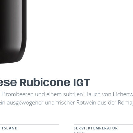
ese Rubicone IGT
nd Brombeeren und einem subtilen Hauch von Eichen
 ein ausgewogener und frischer Rotwein aus der Roma
FTSLAND
SERVIERTEMPERATUR