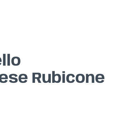
llo
ese Rubicone