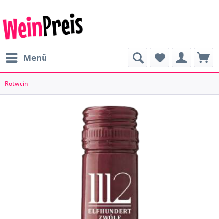
Menü
Rotwein