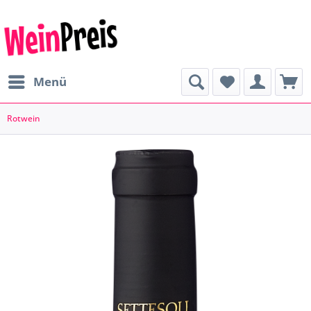
Menü
Rotwein