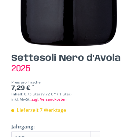
Settesoli Nero d'Avola
2025
Preis pro Flasche
7,29 € *
Inhalt:
0.75 Liter (9,72 € * / 1 Liter)
inkl. MwSt.
zzgl. Versandkosten
Lieferzeit 7 Werktage
Jahrgang: