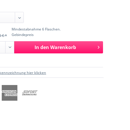
Mindestabnahme 6 Flaschen.
Gebindepreis
0 € *
In den
Warenkorb
kennzeichnung hier klicken