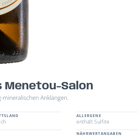
es Menetou-Salon
ig-mineralischen Anklängen.
FTSLAND
ALLERGENE
ich
enthält Sulfite
NÄHRWERTANGABEN