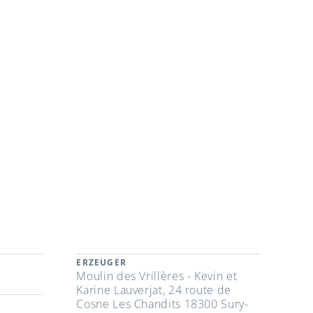
ERZEUGER
Moulin des Vrillères - Kevin et
Karine Lauverjat, 24 route de
Cosne Les Chandits 18300 Sury-