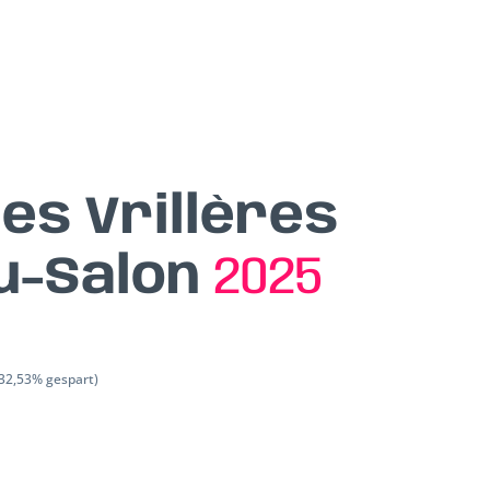
es Vrillères
u-Salon
2025
32,53% gespart)