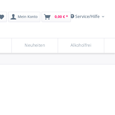
Service/Hilfe
Mein Konto
0,00 € *
Neuheiten
Alkoholfrei