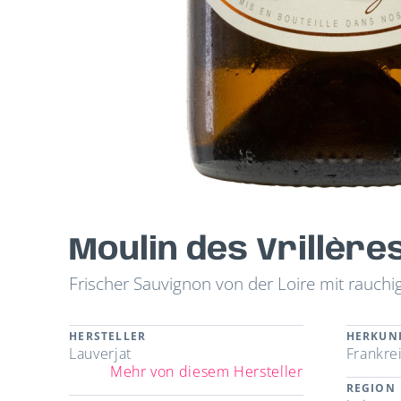
Moulin des Vrillèr
Frischer Sauvignon von der Loire mit rauch
HERSTELLER
HERKUN
Lauverjat
Frankre
Mehr von diesem Hersteller
REGION