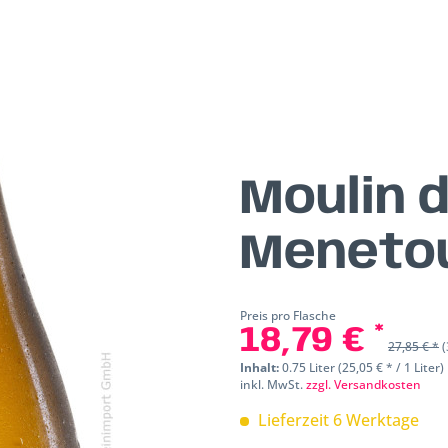
Moulin d
Meneto
Preis pro Flasche
18,79 € *
27,85 € *
(
Inhalt:
0.75 Liter (25,05 € * / 1 Liter)
inkl. MwSt.
zzgl. Versandkosten
Lieferzeit 6 Werktage