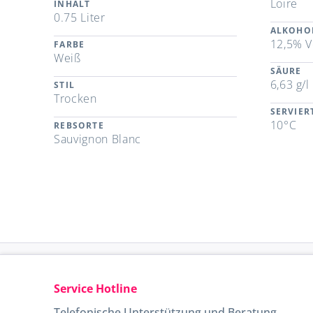
Loire
INHALT
0.75 Liter
ALKOHO
12,5% V
FARBE
Weiß
SÄURE
6,63 g/l
STIL
Trocken
SERVIE
10°C
REBSORTE
Sauvignon Blanc
Service Hotline
Telefonische Unterstützung und Beratung