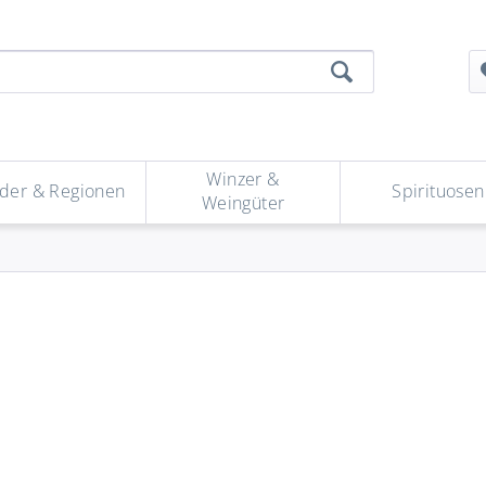
Winzer &
der & Regionen
Spirituosen
Weingüter