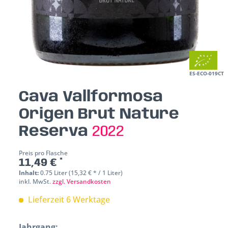
ES-ECO-019CT
Cava Vallformosa
Origen Brut Nature
Reserva
2022
Preis pro Flasche
11,49 € *
Inhalt:
0.75 Liter (15,32 € * / 1 Liter)
inkl. MwSt.
zzgl. Versandkosten
Lieferzeit 6 Werktage
Jahrgang: