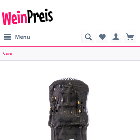
Menü
Cava