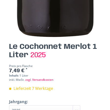
Le Cochonnet Merlot 1
Liter
2025
Preis pro Flasche
7,49 € *
Inhalt:
1 Liter
inkl. MwSt.
zzgl. Versandkosten
Lieferzeit 7 Werktage
Jahrgang: