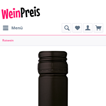
Menü
Rotwein