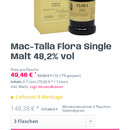
Mac-Talla Flora Single
Malt 48,2% vol
Preis pro Flasche
49,46 € *
59,00 € *
(16,17% gespart)
Inhalt:
0.7 Liter (70,66 € * / 1 Liter)
inkl. MwSt.
zzgl. Versandkosten
Lieferzeit 8 Werktage
148,38 € *
Mindestabnahme 3 Flaschen.
177,00 € *
Gebindepreis