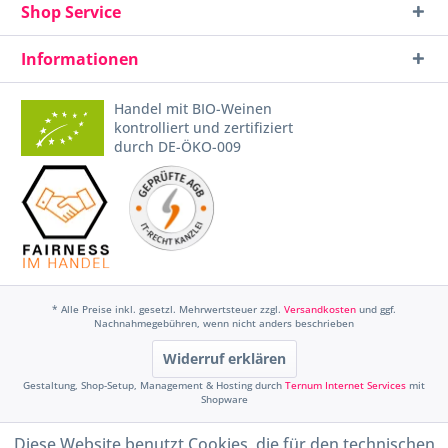
Shop Service
Informationen
Handel mit BIO-Weinen
kontrolliert und zertifiziert
durch DE-ÖKO-009
* Alle Preise inkl. gesetzl. Mehrwertsteuer zzgl.
Versandkosten
und ggf.
Nachnahmegebühren, wenn nicht anders beschrieben
Widerruf erklären
Gestaltung, Shop-Setup, Management & Hosting durch
Ternum Internet Services
mit
Shopware
Diese Website benutzt Cookies, die für den technischen