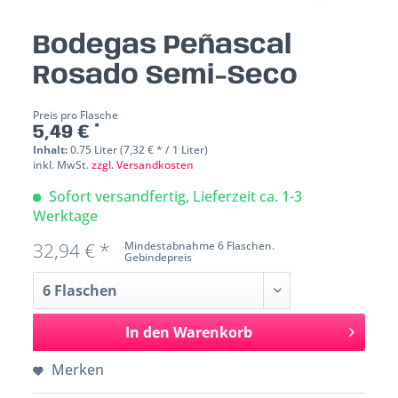
Bodegas Peñascal
Rosado Semi-Seco
Preis pro Flasche
5,49 € *
Inhalt:
0.75 Liter (7,32 € * / 1 Liter)
inkl. MwSt.
zzgl. Versandkosten
Sofort versandfertig, Lieferzeit ca. 1-3
Werktage
32,94 € *
Mindestabnahme 6 Flaschen.
Gebindepreis
In den
Warenkorb
Merken