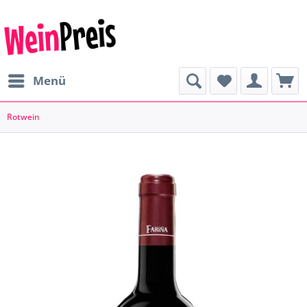
Menü
Rotwein