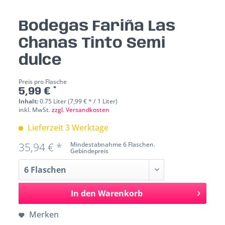
Bodegas Fariña Las
Chanas Tinto Semi
dulce
Preis pro Flasche
5,99 € *
Inhalt:
0.75 Liter (7,99 € * / 1 Liter)
inkl. MwSt.
zzgl. Versandkosten
Lieferzeit 3 Werktage
35,94 € *
Mindestabnahme 6 Flaschen.
Gebindepreis
In den
Warenkorb
Merken