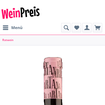
Menü
Rotwein