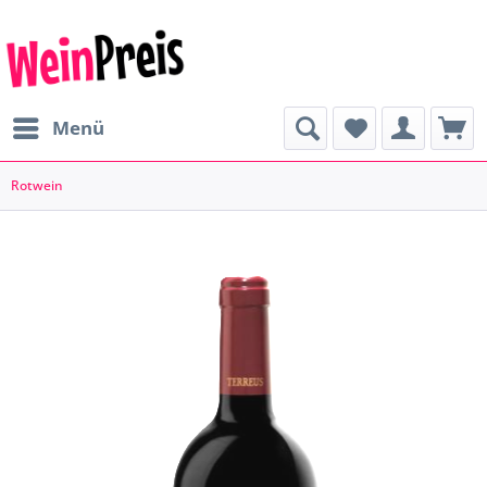
Menü
Rotwein