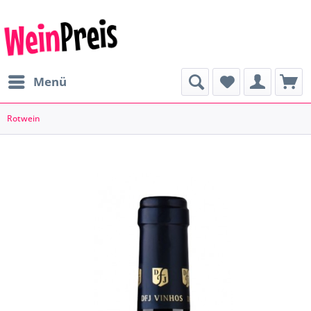
Menü
Rotwein