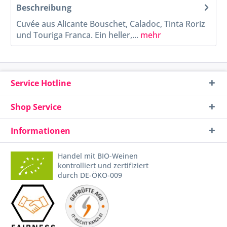
Beschreibung
Cuvée aus Alicante Bouschet, Caladoc, Tinta Roriz
und Touriga Franca. Ein heller,...
mehr
Service Hotline
Shop Service
Informationen
Handel mit BIO-Weinen
kontrolliert und zertifiziert
durch DE-ÖKO-009