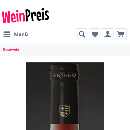
Menü
Roséwein