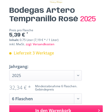
Bodegas Artero
Tempranillo Rosé
2025
Preis pro Flasche
5,39 € *
Inhalt:
0.75 Liter (7,19 € * / 1 Liter)
inkl. MwSt.
zzgl. Versandkosten
Lieferzeit 3 Werktage
Jahrgang:
32,34 € *
Mindestabnahme 6 Flaschen.
Gebindepreis
In den
Warenkorb